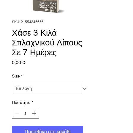
SKU: 21554345656
Χάσε 3 Κιλά
Σπλαχνικού Λίπους
Σε 7 Ημέρες
Τιμή
0,00 €
Size
*
Ποσότητα
*
Προσθήκη στο καλάθι