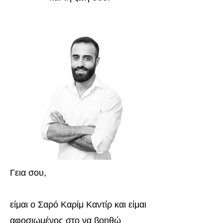
Γεια σου,
είμαι ο Σαρό Καρίμ Καντίρ και είμαι
αφοσιωμένος στο να βοηθώ