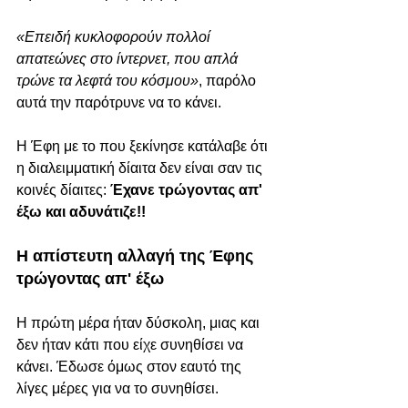
«Επειδή κυκλοφορούν πολλοί 
απατεώνες στο ίντερνετ, που απλά 
τρώνε τα λεφτά του κόσμου»
, παρόλο 
αυτά την παρότρυνε να το κάνει.
Η Έφη με το που ξεκίνησε κατάλαβε ότι 
η διαλειμματική 
δίαιτα
 δεν είναι σαν τις 
κοινές δίαιτες: 
Έχανε τρώγοντας απ' 
έξω και αδυνάτιζε!!
Η απίστευτη αλλαγή της Έφης 
τρώγοντας απ' έξω
Η πρώτη μέρα ήταν δύσκολη, μιας και 
δεν ήταν κάτι που είχε συνηθίσει να 
κάνει. Έδωσε όμως στον εαυτό της 
λίγες μέρες για να το συνηθίσει.