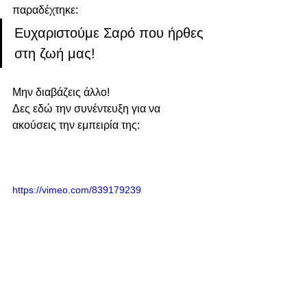
παραδέχτηκε:
Ευχαριστούμε Σαρό που ήρθες 
στη ζωή μας!
Μην διαβάζεις άλλο!
Δες εδώ την συνέντευξη για να 
ακούσεις την εμπειρία της: 
https://vimeo.com/839179239