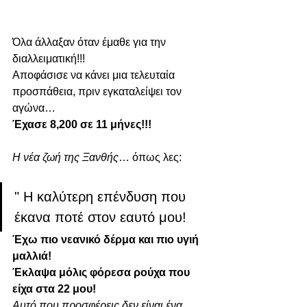
Όλα άλλαξαν όταν έμαθε για την 
διαλλειματική!!!
Αποφάσισε να κάνει μια τελευταία 
προσπάθεια, πριν εγκαταλείψει τον 
αγώνα…
Έχασε 8,200 σε 11 μήνες!!!
Η νέα ζωή της Ξανθής
… όπως λες:
" Η καλύτερη επένδυση που 
έκανα ποτέ στον εαυτό μου!
Έχω πιο νεανικό δέρμα και πιο υγιή 
μαλλιά!
Έκλαψα μόλις φόρεσα ρούχα που 
είχα στα 22 μου!
Αυτό που προσφέρεις δεν είναι ένα 