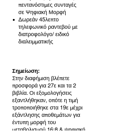
πεντανόστιμες συνταγές
σε Ψηφιακή Μορφή
Δωρεάν 45λεπτο
τηλεφωνικό ραντεβού με
διατροφολόγο/ ειδικό
διαλειμματικής
Σημείωση:
Στην διαφήμιση βλέπετε
προσφορά για 27ε και τα 2
βιβλία. Οι εξομολογήσεις
εξαντλήθηκαν, οπότε η τιμή
τροποποιήθηκε στα 19ε μέχρι
εξάντλησης αποθεμάτων για
έντυπη μορφή του
μεταβολισμού 16:8 & ψηφιακή
μορφή των υπολοίπων