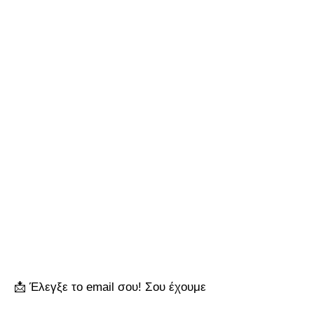
📩 Έλεγξε το email σου! Σου έχουμε
στείλει και ένα αντίγραφο του ebook