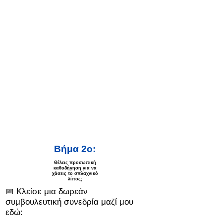
Βήμα 2ο:
Θέλεις προσωπική
καθοδήγηση για να
χάσεις το σπλαχνικό
λίπος;
📅 Κλείσε μια δωρεάν
συμβουλευτική συνεδρία μαζί μου
εδώ: