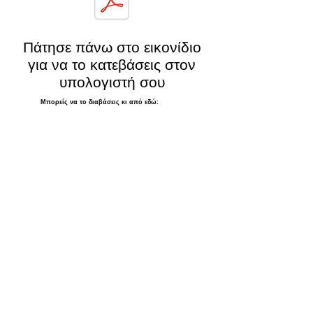
Πάτησε πάνω στο εικονίδιο
για να το κατεβάσεις στον
υπολογιστή σου
Μπορείς να το διαβάσεις κι από εδώ: